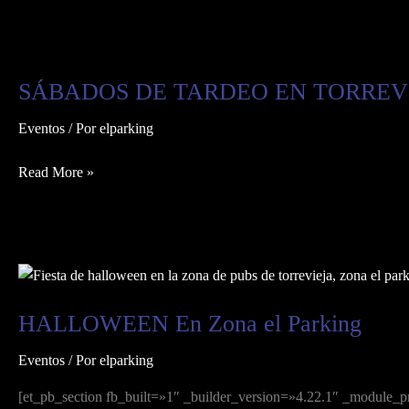
SÁBADOS
DE
SÁBADOS DE TARDEO EN TORREV
TARDEO
EN
Eventos
/ Por
elparking
TORREVIEJA
Read More »
HALLOWEEN
En
HALLOWEEN En Zona el Parking
Zona
el
Eventos
/ Por
elparking
Parking
[et_pb_section fb_built=»1″ _builder_version=»4.22.1″ _module_p