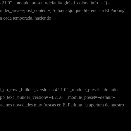
.21.0″ _module_preset=»default» global_colors_info=»{}»
der_area=»post_content»] Si hay algo que diferencia a El Parking
 en cada temporada, haciendo
[et_pb_row _builder_version=»4.21.0″ _module_preset=»default»
pb_text _builder_version=»4.21.0″ _module_preset=»default»
emos novedades muy frescas en El Parking, la apertura de nuestro