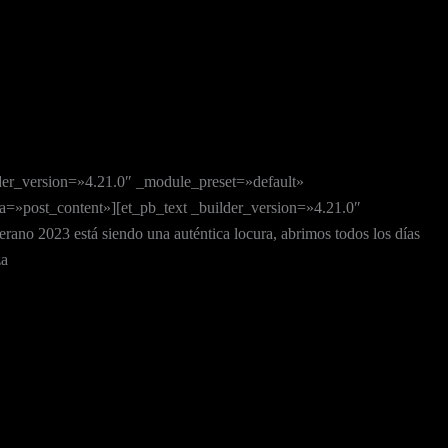
der_version=»4.21.0″ _module_preset=»default»
=»post_content»][et_pb_text _builder_version=»4.21.0″
o 2023 está siendo una auténtica locura, abrimos todos los días
za