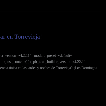
ar en Torrevieja!
der_version=»4.22.1″ _module_preset=»default»
=»post_content»][et_pb_text _builder_version=»4.22.1″
ncia única en las tardes y noches de Torrevieja? ¡Los Domingos