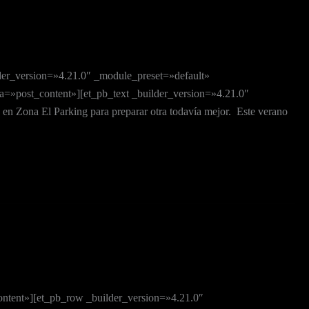
der_version=»4.21.0″ _module_preset=»default»
=»post_content»][et_pb_text _builder_version=»4.21.0″
n Zona El Parking para preparar otra todavía mejor. Este verano
ontent»][et_pb_row _builder_version=»4.21.0″