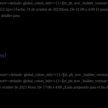
et=»default» global_colors_info=»{}»][et_pb_text _builder_version
.5px»] Fecha: 31 de octubre de 2023Hora: De 21:00 a 4:00 El pasado 3
detalles para
en!
reset=»default» global_colors_info=»{}»][et_pb_row _builder_versio
set=»default» global_colors_info=»{}»][et_pb_text _builder_version
octubre de 2023 Hora: De 17:00 a 4:00 ¿Estás preparado para el fin d