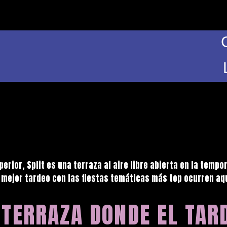
perior, Split es una terraza al aire libre abierta en la temp
 mejor tardeo con las fiestas temáticas más top ocurren aq
 TERRAZA DONDE EL TAR