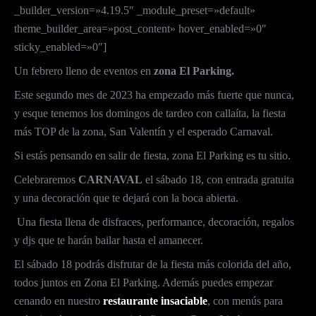
_builder_version=»4.19.5″ _module_preset=»default»
theme_builder_area=»post_content» hover_enabled=»0″
sticky_enabled=»0″]
Un febrero lleno de eventos en
zona El Parking.
Este segundo mes de 2023 ha empezado más fuerte que nunca,
y esque tenemos los domingos de tardeo con callaíta, la fiesta
más TOP de la zona, San Valentín y el esperado Carnaval.
Si estás pensando en salir de fiesta, zona El Parking es tu sitio.
Celebraremos
CARNAVAL
el sábado 18, con entrada gratuita
y una decoración que te dejará con la boca abierta.
Una fiesta llena de disfraces, performance, decoración, regalos
y djs que te harán bailar hasta el amanecer.
El sábado 18 podrás disfrutar de la fiesta más colorida del año,
todos juntos en Zona El Parking. Además puedes empezar
cenando en nuestro
restaurante insaciable
, con menús para