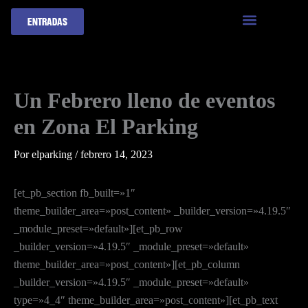
Ir
ENTRADAS
al
contenido
Un Febrero lleno de eventos
en Zona El Parking
Por
elparking
/
febrero 14, 2023
[et_pb_section fb_built=»1″
theme_builder_area=»post_content» _builder_version=»4.19.5″
_module_preset=»default»][et_pb_row
_builder_version=»4.19.5″ _module_preset=»default»
theme_builder_area=»post_content»][et_pb_column
_builder_version=»4.19.5″ _module_preset=»default»
type=»4_4″ theme_builder_area=»post_content»][et_pb_text