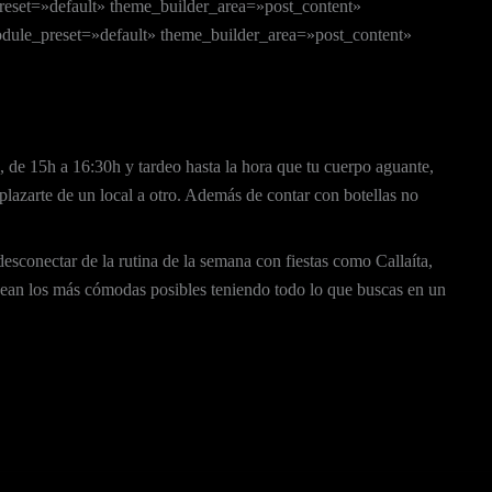
set=»default» theme_builder_area=»post_content»
ule_preset=»default» theme_builder_area=»post_content»
lo, de 15h a 16:30h y tardeo hasta la hora que tu cuerpo aguante,
lazarte de un local a otro. Además de contar con botellas no
esconectar de la rutina de la semana con fiestas como Callaíta,
ean los más cómodas posibles teniendo todo lo que buscas en un