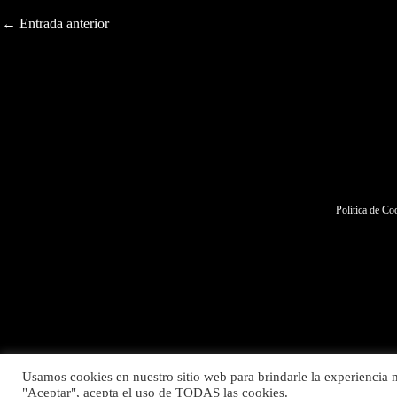
←
Entrada anterior
Política de Co
Usamos cookies en nuestro sitio web para brindarle la experiencia m
"Aceptar", acepta el uso de TODAS las cookies.