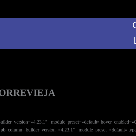
TORREVIEJA
_builder_version=»4.23.1″ _module_preset=»default» hover_enabled=»
t_pb_column _builder_version=»4.23.1″ _module_preset=»default» ty