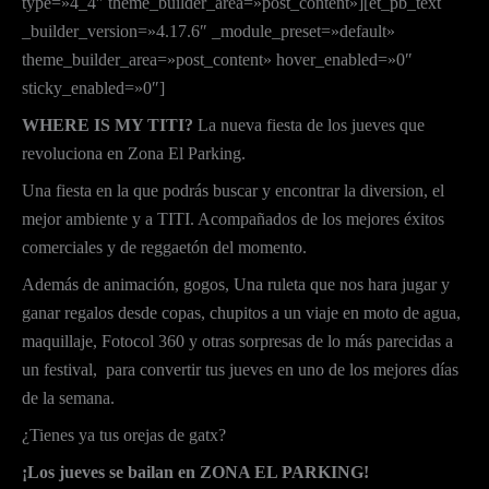
type=»4_4″ theme_builder_area=»post_content»][et_pb_text
_builder_version=»4.17.6″ _module_preset=»default»
theme_builder_area=»post_content» hover_enabled=»0″
sticky_enabled=»0″]
WHERE IS MY TITI?
La nueva fiesta de los jueves que
revoluciona en Zona El Parking.
Una fiesta en la que podrás buscar y encontrar la diversion, el
mejor ambiente y a TITI. Acompañados de los mejores éxitos
comerciales y de reggaetón del momento.
Además de animación, gogos, Una ruleta que nos hara jugar y
ganar regalos desde copas, chupitos a un viaje en moto de agua,
maquillaje, Fotocol 360 y otras sorpresas de lo más parecidas a
un festival, para convertir tus jueves en uno de los mejores días
de la semana.
¿Tienes ya tus orejas de gatx?
¡Los jueves se bailan en ZONA EL PARKING!