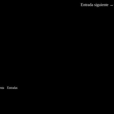
Entrada siguiente
→
enta
Entradas