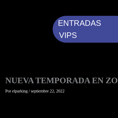
Ir
al
contenido
ENTRADAS
VIPS
NUEVA TEMPORADA EN ZO
Por
elparking
/
septiembre 22, 2022