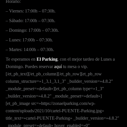
Horario:
– Viernes: 17:00h – 07:30h.
– Sábado: 17:00h – 07:30h.
– Domingo: 17:00h – 07:30h.
– Lunes: 17:00h – 07:30h.
– Martes: 14:00h – 07:30h.
Te esperamos en
El Parking
, con el mejor tardeo de Lunes a
Domingo. Puedes reservar
aquí
tu mesa o vip.
[/et_pb_text][/et_pb_column][/et_pb_row][et_pb_row
column_structure=»1_3,1_3,1_3″ _builder_version=»4.8.2″
_module_preset=»default»][et_pb_column type=»1_3″
_builder_version=»4.8.2″ _module_preset=»default»]
[et_pb_image src=»https://zonaelparking.com/wp-
content/uploads/2021/10/cartel-PUENTE-Parking.jpg»
title_text=»cartel-PUENTE-Parking» _builder_version=»4.8.2″
_module_preset=»default» hover_enabled=»0″