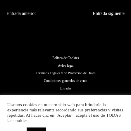
←
Entrada anterior
Entrada siguiente
→
Política de Cookies
Aviso legal
Términos Legales y de Protección de Datos
Condiciones generales de venta
Entradas
Usamos cookies en nuestro sitio web para brindarle la
experiencia más relevante recordando sus preferencias y visitas
repetidas. Al hacer clic en "Aceptar", acepta el uso de TODAS
las cookies.