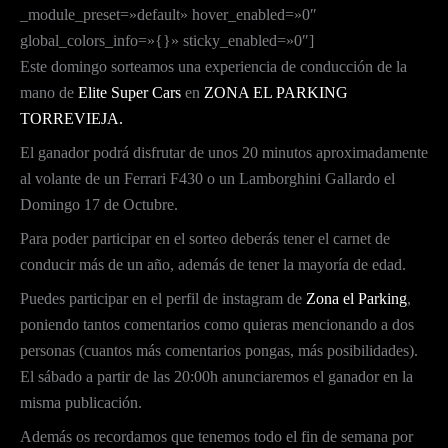
_module_preset=»default» hover_enabled=»0″
global_colors_info=»{}» sticky_enabled=»0″]
Este domingo sorteamos una experiencia de conducción de la
mano de
Elite Super Cars
en
ZONA EL PARKING
TORREVIEJA.
El ganador podrá disfrutar de unos 20 minutos aproximadamente
al volante de un Ferrari F430 o un Lamborghini Gallardo el
Domingo 17 de Octubre.
Para poder participar en el sorteo deberás tener el carnet de
conducir más de un año, además de tener la mayoría de edad.
Puedes participar en el perfil de instagram de
Zona el Parking
,
poniendo tantos comentarios como quieras mencionando a dos
personas (cuantos más comentarios pongas, más posibilidades).
El sábado a partir de las 20:00h anunciaremos el ganador en la
misma publicación.
Además os recordamos que tenemos todo el fin de semana por