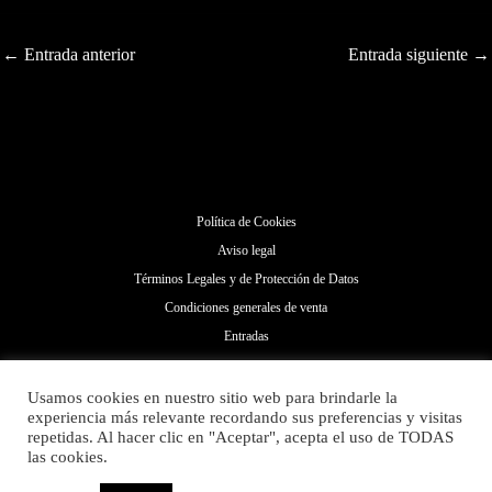
←
Entrada anterior
Entrada siguiente
→
Política de Cookies
Aviso legal
Términos Legales y de Protección de Datos
Condiciones generales de venta
Entradas
Usamos cookies en nuestro sitio web para brindarle la
experiencia más relevante recordando sus preferencias y visitas
repetidas. Al hacer clic en "Aceptar", acepta el uso de TODAS
las cookies.