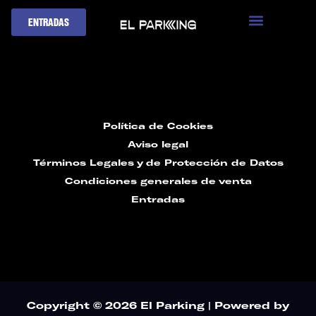
Ir
ENTRADAS
al
contenido
Política de Cookies
Aviso legal
Términos Legales y de Protección de Datos
Condiciones generales de venta
Entradas
Copyright © 2026 El Parking | Powered by