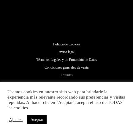
Política de Cookies
Aviso legal
Términos Legales y de Protección de Datos
Condiciones generales de venta
Entradas
Usamos cookies en nuestro sitio web para brindarle la
experiencia más relevante recordando sus preferencias y visitas
repetidas. Al hacer clic en "Aceptar", acepta el uso de TODAS
las cookies.
Ajustes
Aceptar
Copyright © 2026 El Parking | Powered by Grupo Vela Beach