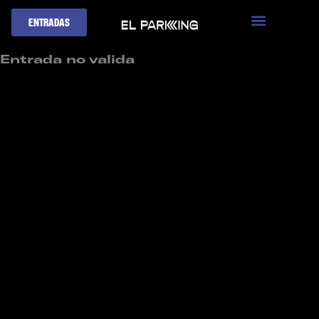
Ir
ENTRADAS
al
contenido
Entrada no valida